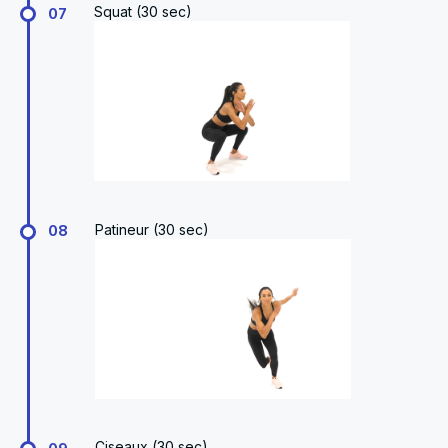
Squat (30 sec)
07
Patineur (30 sec)
08
Ciseaux (30 sec)