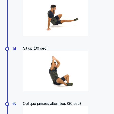
Sit up (30 sec)
14
Oblique jambes alternées (30 sec)
15