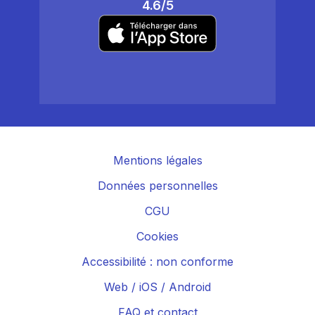
4.6/5
Mentions légales
Données personnelles
CGU
Cookies
Accessibilité : non conforme
Web
/
iOS
/
Android
FAQ et contact