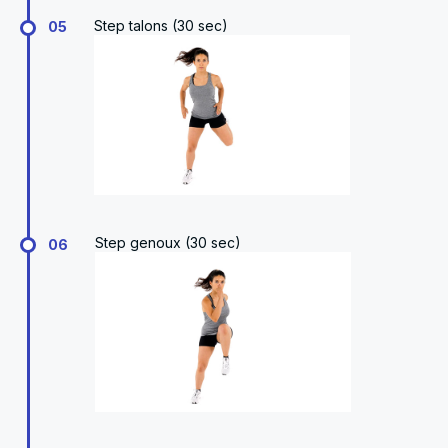
Step talons (30 sec)
05
Step genoux (30 sec)
06