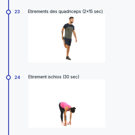
Etirements des quadriceps (2x15 sec)
23
Etirement ischios (30 sec)
24