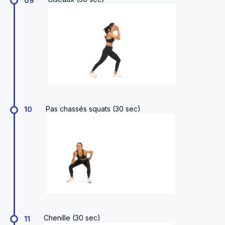
09
Pas chassés squats (30 sec)
10
Chenille (30 sec)
11