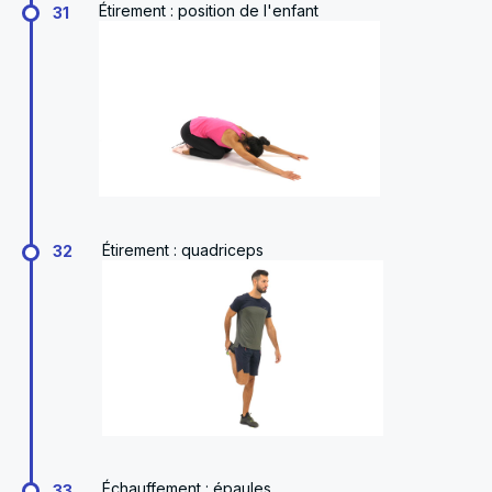
Étirement : position de l'enfant
31
Étirement : quadriceps
32
Échauffement : épaules
33