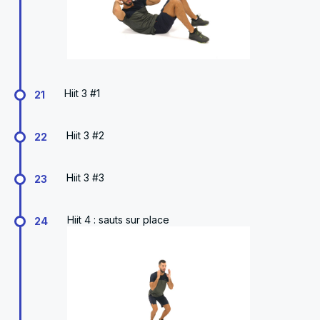
Hiit 3 #1
21
Hiit 3 #2
22
Hiit 3 #3
23
Hiit 4 : sauts sur place
24