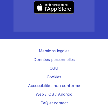
Mentions légales
Données personnelles
CGU
Cookies
Accessibilité : non conforme
Web
/
iOS
/
Android
FAQ et contact