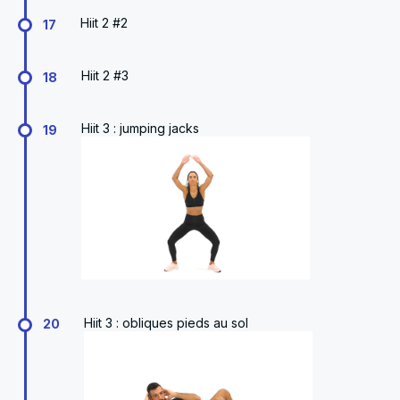
Hiit 2 #2
17
Hiit 2 #3
18
Hiit 3 : jumping jacks
19
Hiit 3 : obliques pieds au sol
20