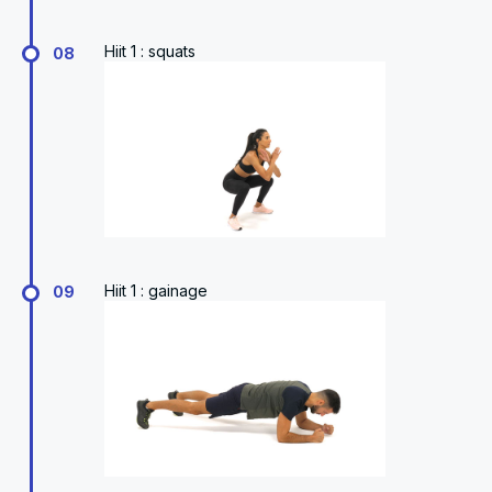
Hiit 1 : squats
08
Hiit 1 : gainage
09