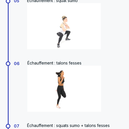
Échauffement : squat sumo
05
Échauffement : talons fesses
06
Échauffement : squats sumo + talons fesses
07