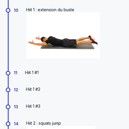
Hiit 1 : extension du buste
10
Hiit 1 #1
11
Hiit 1 #2
12
Hiit 1 #3
13
Hiit 2 : squats jump
14