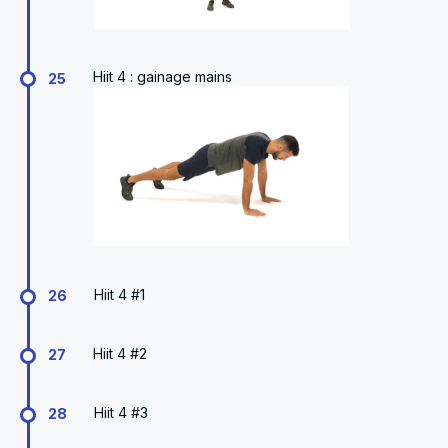
Hiit 4 : gainage mains
25
Hiit 4 #1
26
Hiit 4 #2
27
Hiit 4 #3
28