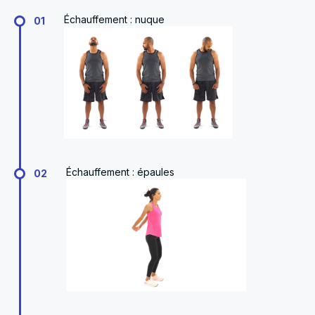
Échauffement : nuque
01
Échauffement : épaules
02