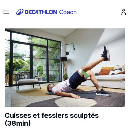
Menu
Pro
Cuisses et fessiers sculptés
(38min)