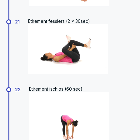
Etirement fessiers (2 x 30sec)
21
Etirement ischios (60 sec)
22