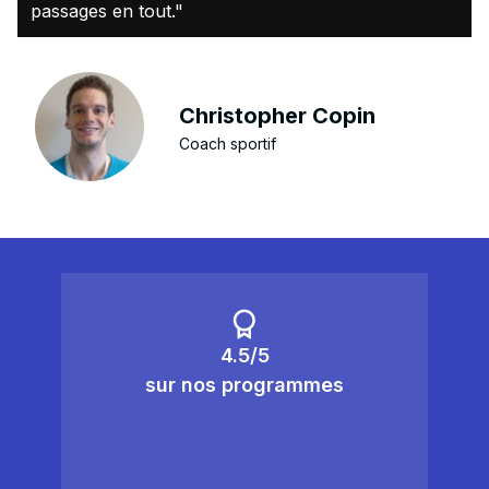
passages en tout."
Christopher Copin
Coach sportif
4.5/5
sur nos programmes