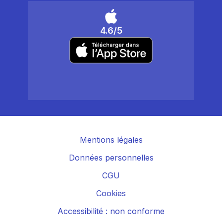
4.6/5
Mentions légales
Données personnelles
CGU
Cookies
Accessibilité : non conforme