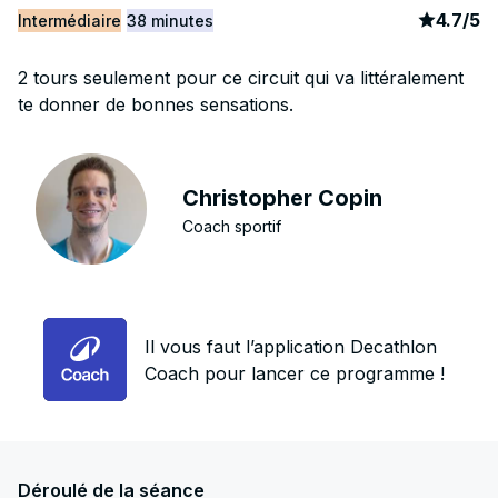
article
8
4.7
/
5
Intermédiaire
38 minutes
2 tours seulement pour ce circuit qui va littéralement
te donner de bonnes sensations.
Christopher Copin
Coach sportif
Il vous faut l’application Decathlon
Coach pour lancer ce programme !
Déroulé de la séance