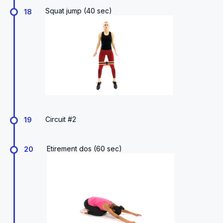
Squat jump (40 sec)
18
Circuit #2
19
Etirement dos (60 sec)
20