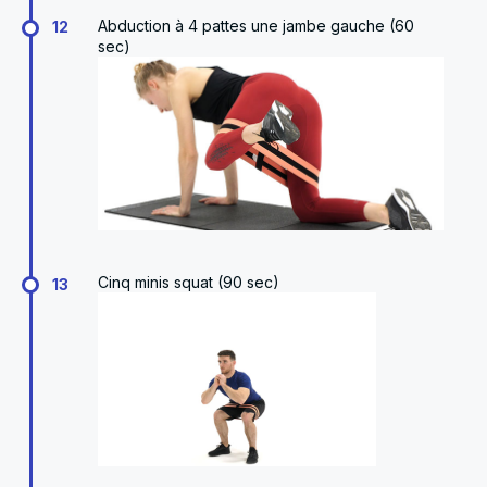
Abduction à 4 pattes une jambe gauche (60
12
sec)
Cinq minis squat (90 sec)
13