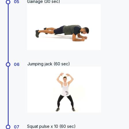
Gainage (30 sec)
05
Jumping jack (60 sec)
06
Squat pulse x 10 (60 sec)
07