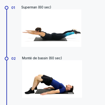
Superman (60 sec)
01
Monté de bassin (60 sec)
02