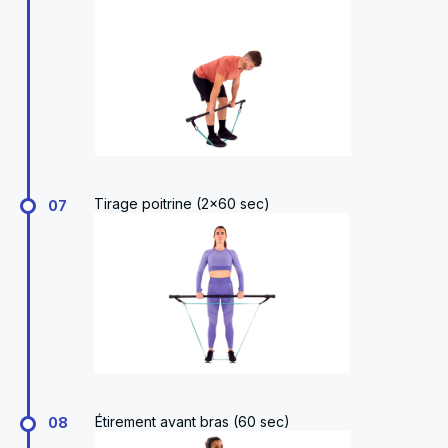
Tirage poitrine (2x60 sec)
07
Étirement avant bras (60 sec)
08