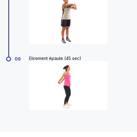
Etirement épaule (45 sec)
09