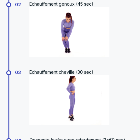
Echauffement genoux (45 sec)
02
Echauffement cheville (30 sec)
03
Descente levée avec retardement (2x60 sec)