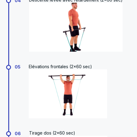
04
Elévations frontales (2x60 sec)
05
Tirage dos (2x60 sec)
06