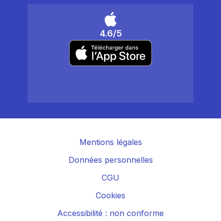
4.6/5
Mentions légales
Données personnelles
CGU
Cookies
Accessibilité : non conforme