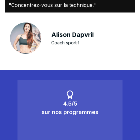
"Concentrez-vous sur la technique."
Alison Dapvril
Coach sportif
4.5/5
sur nos programmes