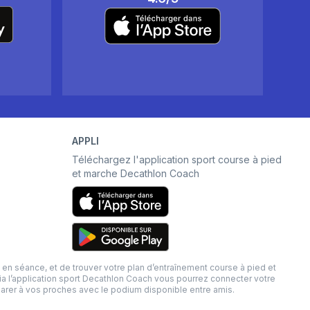
APPLI
Téléchargez l'application sport course à pied
et marche Decathlon Coach
séance, et de trouver votre plan d’entraînement course à pied et
Via l’application sport Decathlon Coach vous pourrez connecter votre
arer à vos proches avec le podium disponible entre amis.