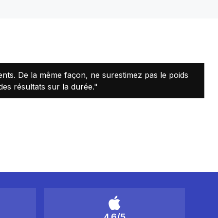
ents. De la même façon, ne surestimez pas le poids
 résultats sur la durée."
4.6/5