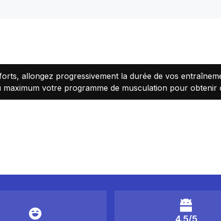
forts, allongez progressivement la durée de vos entraînem
maximum votre programme de musculation pour obtenir des
4.5/5