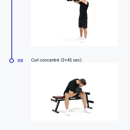
Curl concentré (2x45 sec)
06