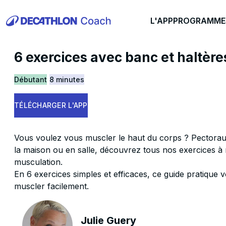
L'APP
PROGRAMME
6 exercices avec banc et haltère
Débutant
8 minutes
TÉLÉCHARGER L'APP
Vous voulez vous muscler le haut du corps ? Pectoraux,
la maison ou en salle, découvrez tous nos exercices à 
musculation.
En 6 exercices simples et efficaces, ce guide pratique
muscler facilement.
Julie Guery