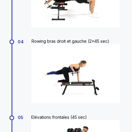
Rowing bras droit et gauche (2x45 sec)
04
Elévations frontales (45 sec)
05