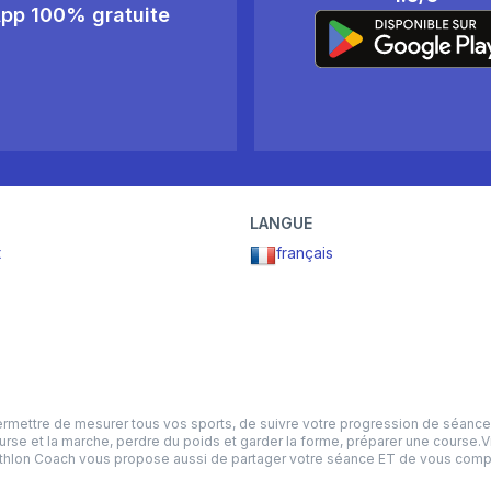
pp 100% gratuite
LANGUE
t
français
ttre de mesurer tous vos sports, de suivre votre progression de séance en 
ourse et la marche, perdre du poids et garder la forme, préparer une course.
ecathlon Coach vous propose aussi de partager votre séance ET de vous comp