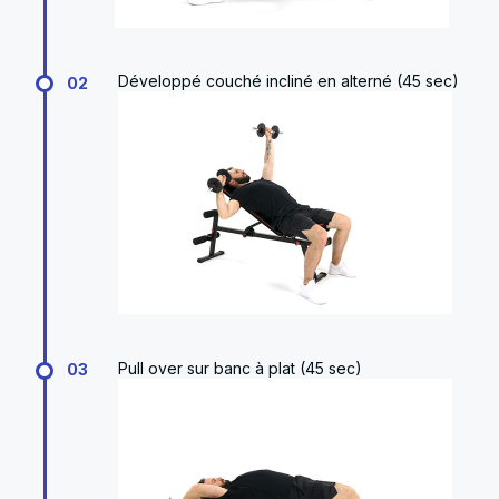
Développé couché incliné en alterné (45 sec)
02
Pull over sur banc à plat (45 sec)
03