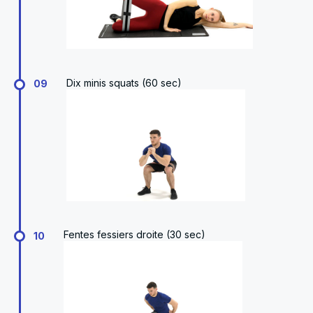
Dix minis squats (60 sec)
09
Fentes fessiers droite (30 sec)
10