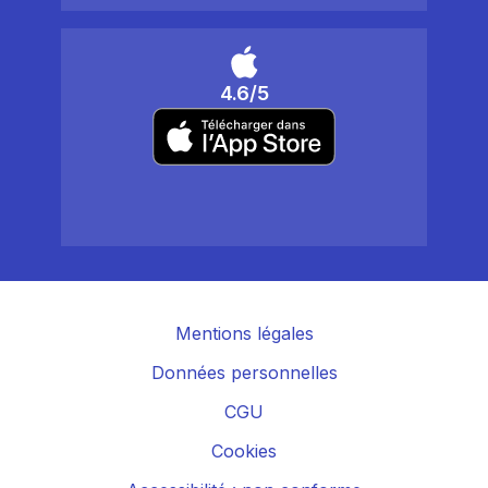
4.6/5
Mentions légales
Données personnelles
CGU
Cookies