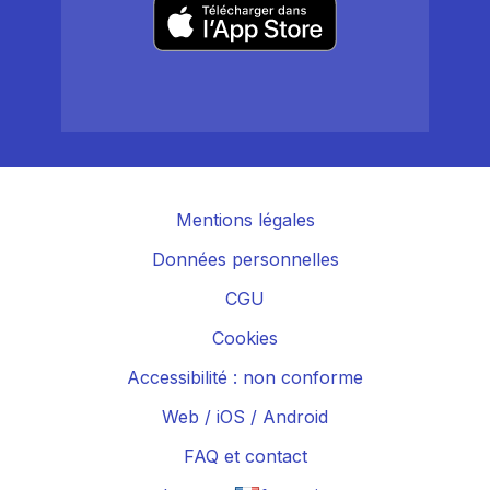
Mentions légales
Données personnelles
CGU
Cookies
Accessibilité : non conforme
Web
/
iOS
/
Android
FAQ et contact