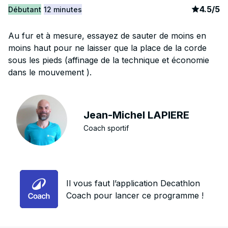
article
2
4.5
/
5
Débutant
12 minutes
Au fur et à mesure, essayez de sauter de moins en
moins haut pour ne laisser que la place de la corde
sous les pieds (affinage de la technique et économie
dans le mouvement ).
Jean-Michel LAPIERE
Coach sportif
Il vous faut l’application Decathlon
Coach pour lancer ce programme !