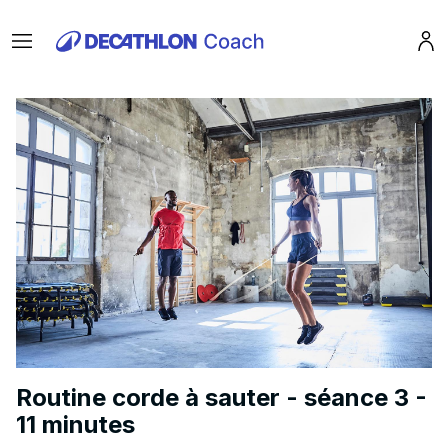
Menu
Pro
Routine corde à sauter - séance 3 -
11 minutes