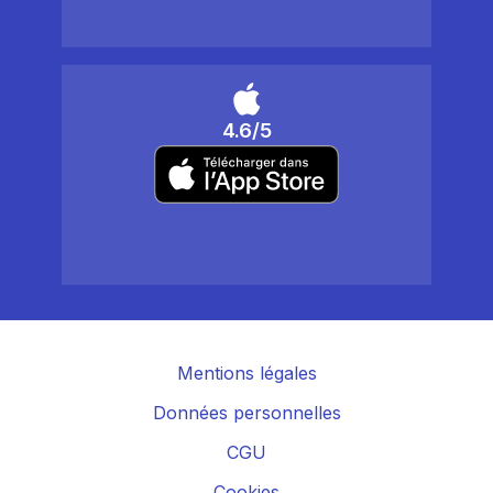
4.6/5
Mentions légales
Données personnelles
CGU
Cookies