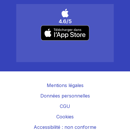
4.6/5
Mentions légales
Données personnelles
CGU
Cookies
Accessibilité : non conforme