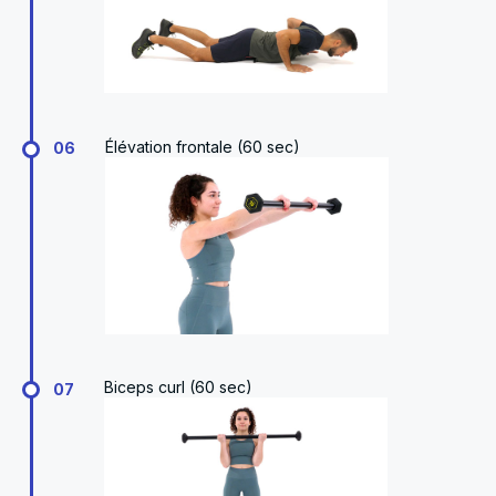
Élévation frontale (60 sec)
06
Biceps curl (60 sec)
07