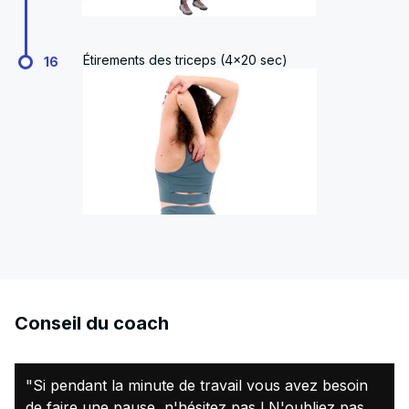
Étirements des triceps (4x20 sec)
16
Conseil du coach
"Si pendant la minute de travail vous avez besoin
de faire une pause, n'hésitez pas ! N'oubliez pas