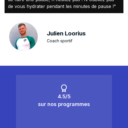
de vous hydrater pendant les minutes de pause !"
Julien Loorius
Coach sportif
4.5/5
sur nos programmes