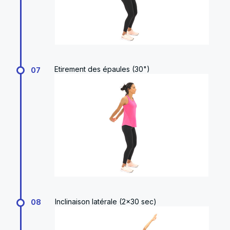
Etirement des épaules (30")
07
Inclinaison latérale (2x30 sec)
08