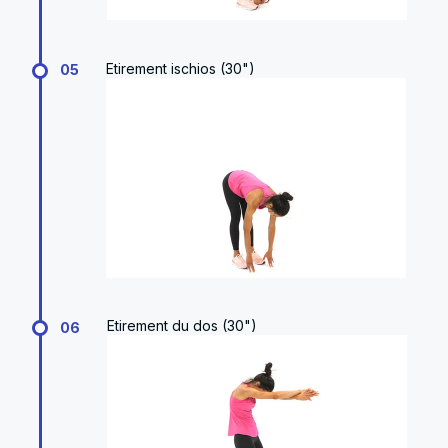
Etirement ischios (30")
05
Etirement du dos (30")
06