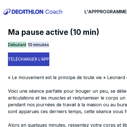
L'APP
PROGRAMME
Ma pause active (10 min)
Débutant
10 minutes
TÉLÉCHARGER L'APP
« Le mouvement est le principe de toute vie » Leonard 
Voici une séance parfaite pour bouger un peu, se délier
articulations et les muscles et redynamiser le corps un
pendant nos journées de travail à la maison ou au bur
sont apparues ces derniers temps, cette séance vous fe
Alors en quelques minutes, ressentez votre corps et libé