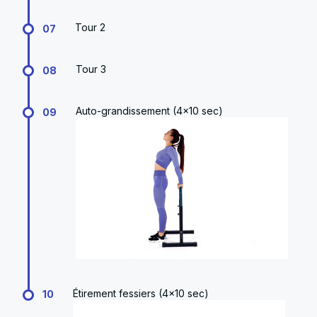
Tour 2
07
Tour 3
08
Auto-grandissement (4x10 sec)
09
Étirement fessiers (4x10 sec)
10