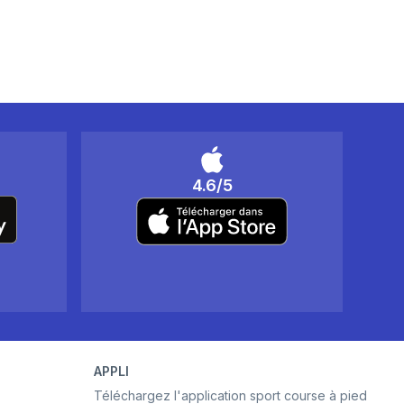
4.6/5
APPLI
Téléchargez l'application sport course à pied