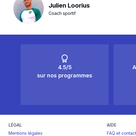
Julien Loorius
Coach sportif
4.5/5
A
sur nos programmes
LÉGAL
AIDE
Mentions légales
FAQ et contac