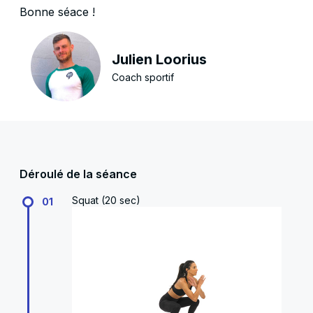
Bonne séace !
Julien Loorius
Coach sportif
Déroulé de la séance
Squat (20 sec)
01