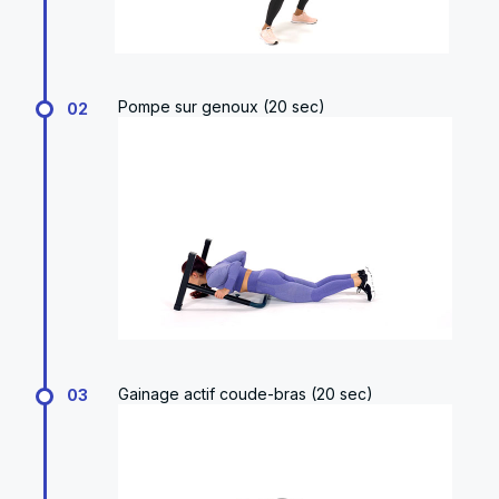
Pompe sur genoux (20 sec)
02
Gainage actif coude-bras (20 sec)
03