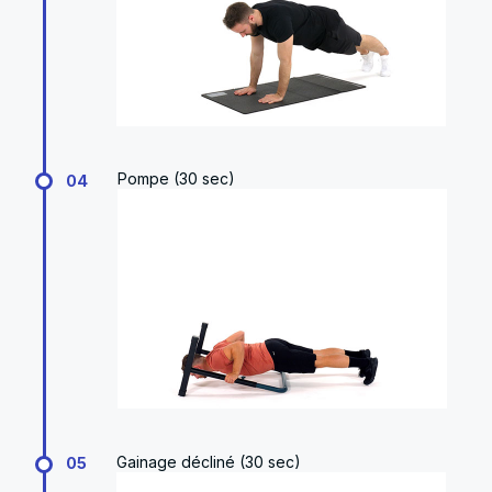
Pompe (30 sec)
04
Gainage décliné (30 sec)
05