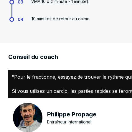
VMA 10 x (1 minute - 1 minute)
03
10 minutes de retour au calme
04
Conseil du coach
"Pour le fractionné, essayez de trouver le rythme qui 
Si vous utilisez un cardio, les parties rapides se fero
Philippe Propage
Entraîneur international