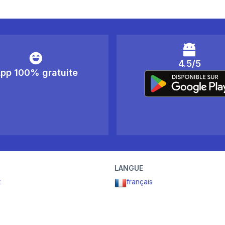
4.5/5
pp 100% gratuite
LANGUE
t
français