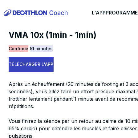
L'APP
PROGRAMME
VMA 10x (1min - 1min)
Confirmé
51 minutes
TÉLÉCHARGER L'APP
Après un échauffement (20 minutes de footing et 3 acc
secondes), vous allez faire un effort presque maximal s
trottiner lentement pendant 1 minute avant de recomme
répétitions.
Vous finirez la séance par un retour au calme de 10 m
65% cardio) pour détendre les muscles et faire baisser
pulsations.