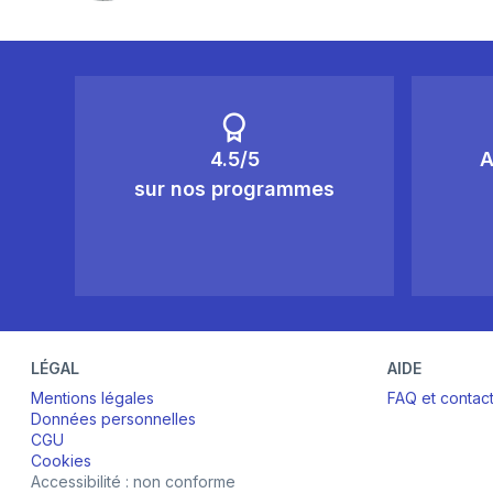
4.5/5
A
sur nos programmes
LÉGAL
AIDE
Mentions légales
FAQ et contac
Données personnelles
CGU
Cookies
Accessibilité : non conforme