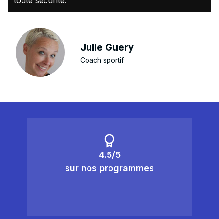
toute sécurité."
Julie Guery
Coach sportif
4.5/5
sur nos programmes