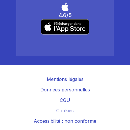
4.6/5
Mentions légales
Données personnelles
CGU
Cookies
Accessibilité : non conforme