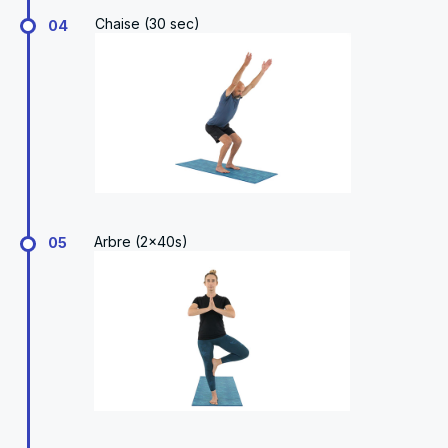
Chaise (30 sec)
04
Arbre (2x40s)
05