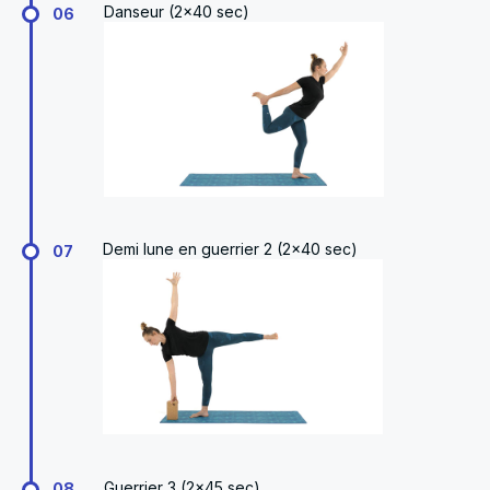
Danseur (2x40 sec)
06
Demi lune en guerrier 2 (2x40 sec)
07
Guerrier 3 (2x45 sec)
08