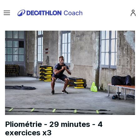
Menu
Pro
Pliométrie - 29 minutes - 4
exercices x3