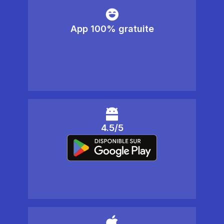
App 100% gratuite
4.5/5