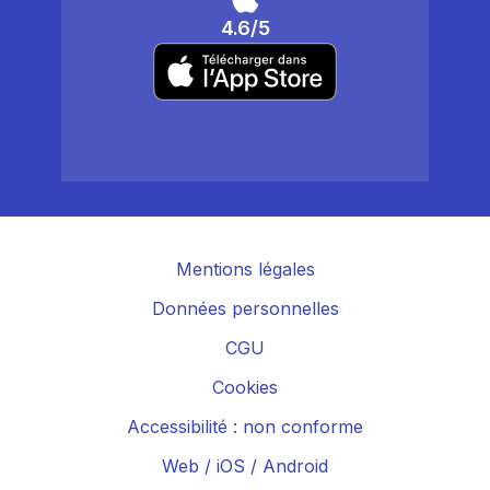
4.6/5
Mentions légales
Données personnelles
CGU
Cookies
Accessibilité : non conforme
Web
/
iOS
/
Android