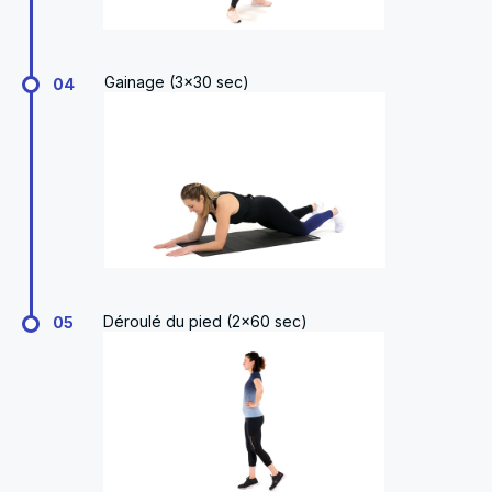
Gainage (3x30 sec)
04
Déroulé du pied (2x60 sec)
05