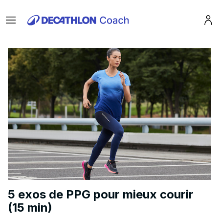
Menu
Pro
5 exos de PPG pour mieux courir
(15 min)