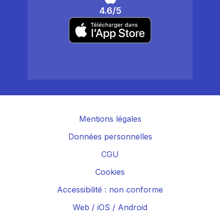
4.6/5
Mentions légales
Données personnelles
CGU
Cookies
Accessibilité : non conforme
Web
/
iOS
/
Android