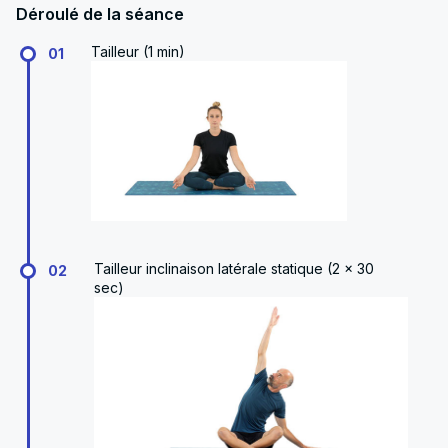
Déroulé de la séance
Tailleur (1 min)
01
Tailleur inclinaison latérale statique (2 x 30
02
sec)