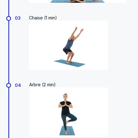
Chaise (1 min)
03
Arbre (2 min)
04