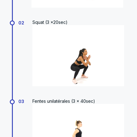
Squat (3 x20sec)
02
Fentes unilatérales (3 x 40sec)
03