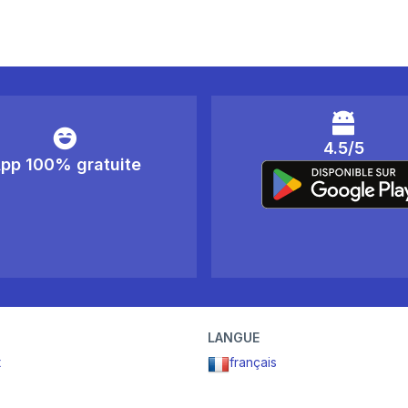
4.5/5
pp 100% gratuite
LANGUE
t
français