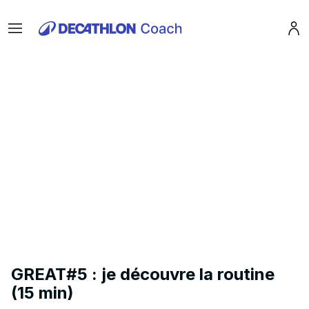
Menu
Pro
GREAT#5 : je découvre la routine
(15 min)