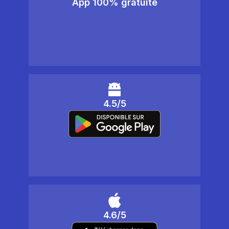
App 100% gratuite
4.5/5
4.6/5