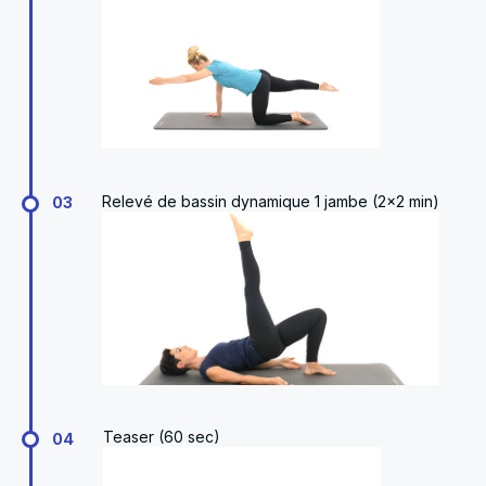
Relevé de bassin dynamique 1 jambe (2x2 min)
03
Teaser (60 sec)
04