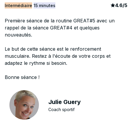
article
31
4.6
/
5
Intermédiaire
15 minutes
Première séance de la routine GREAT#5 avec un
rappel de la séance GREAT#4 et quelques
nouveautés.
Le but de cette séance est le renforcement
musculaire. Restez à l'écoute de votre corps et
adaptez le rythme si besoin.
Bonne séance !
Julie Guery
Coach sportif