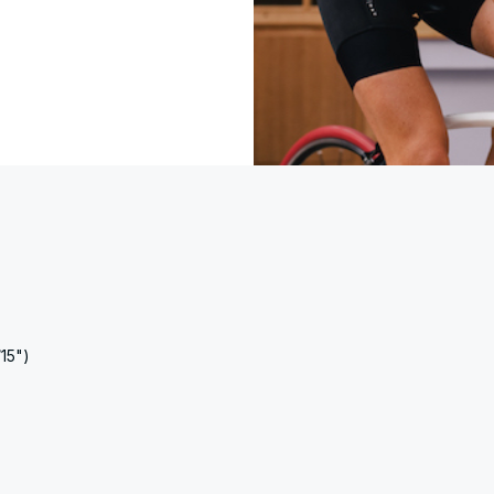
/15")