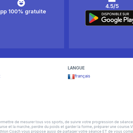
4.5/5
pp 100% gratuite
LANGUE
t
français
ttre de mesurer tous vos sports, de suivre votre progression de séance en 
ourse et la marche, perdre du poids et garder la forme, préparer une course.
ecathlon Coach vous propose aussi de partager votre séance ET de vous comp