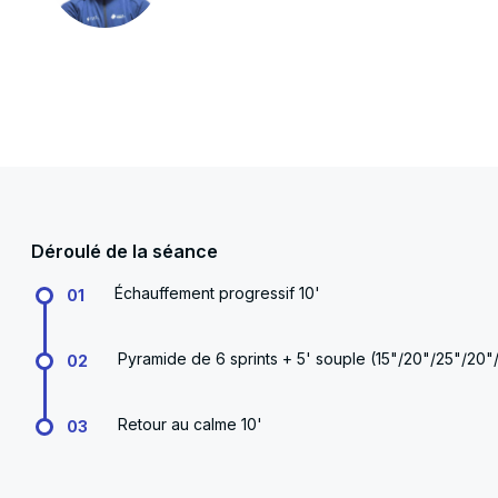
Déroulé de la séance
Échauffement progressif 10'
01
Pyramide de 6 sprints + 5' souple (15"/20"/25"/20"
02
Retour au calme 10'
03