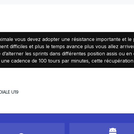
imale vous devez adopter une résistance importante et le 
t difficiles et plus le temps avance plus vous allez arrive
le d’alterner les sprints dans différentes position assis ou e
une cadence de 100 tours par minutes, cette récupération n
DIALE U19