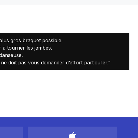
plus gros braquet possible.
r à tourner les jambes.
n danseuse.
e doit pas vous demander d’effort particulier."