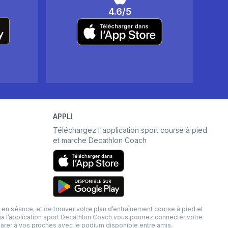
4.6/5
APPLI
Téléchargez l'application sport course à pied
et marche Decathlon Coach
séance, et de trouver votre plan d’entraînement course à pied et
Via l’application sport Decathlon Coach vous pourrez connecter votre
arer à vos proches avec le podium disponible entre amis.