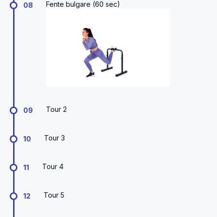
Fente bulgare (60 sec)
08
Tour 2
09
Tour 3
10
Tour 4
11
Tour 5
12