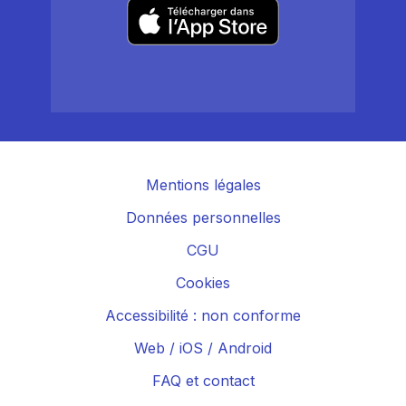
Mentions légales
Données personnelles
CGU
Cookies
Accessibilité : non conforme
Web
/
iOS
/
Android
FAQ et contact