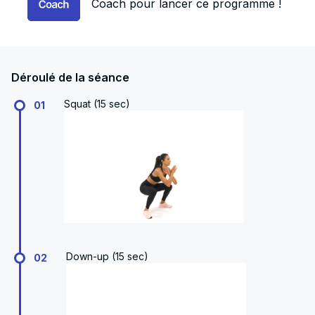
Coach pour lancer ce programme !
Déroulé de la séance
Squat (15 sec)
01
Down-up (15 sec)
02