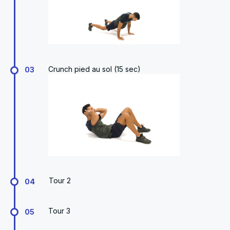
Crunch pied au sol (15 sec)
03
Tour 2
04
Tour 3
05