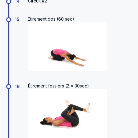
Circuit #2
14
Etirement dos (60 sec)
15
Étirement fessiers (2 x 30sec)
16