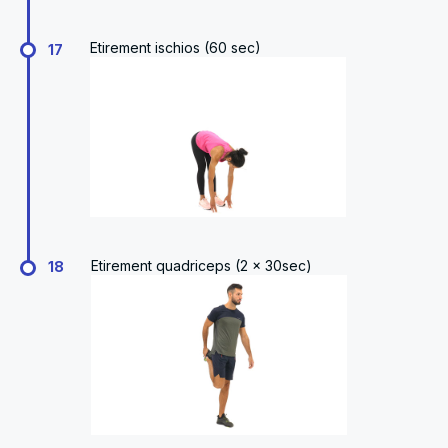
Etirement ischios (60 sec)
17
Etirement quadriceps (2 x 30sec)
18