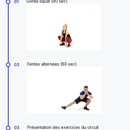
Gorilla squat (90 sec)
01
Fentes alternées (60 sec)
02
Présentation des exercices du circuit
03