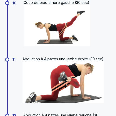
Coup de pied arrière gauche (30 sec)
10
Abduction à 4 pattes une jambe droite (30 sec)
11
Abduction à 4 pattes une jambe gauche (30
12