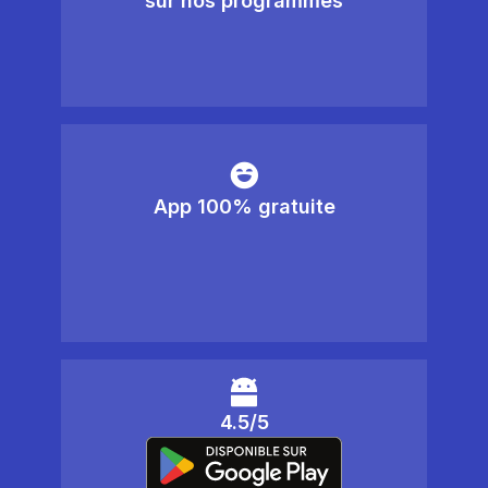
sur nos programmes
App 100% gratuite
4.5/5