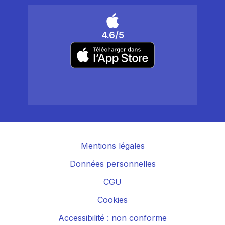
4.6/5
Mentions légales
Données personnelles
CGU
Cookies
Accessibilité : non conforme