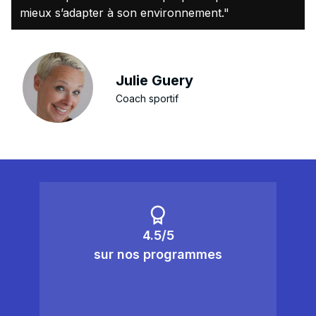
mieux s’adapter à son environnement."
Julie Guery
Coach sportif
4.5/5
sur nos programmes