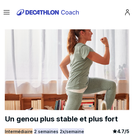
Menu
Pro
Un genou plus stable et plus fort
article
1
4.7
/
5
Intermédiaire
2 semaines
2x/semaine