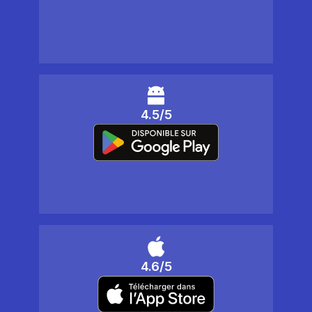
4.5/5
4.6/5