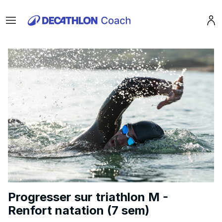
Menu
Pro
Progresser sur triathlon M -
Renfort natation (7 sem)