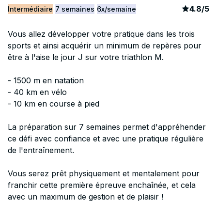
article
9
4.8
/
5
Intermédiaire
7 semaines
6x/semaine
Vous allez développer votre pratique dans les trois
sports et ainsi acquérir un minimum de repères pour
être à l'aise le jour J sur votre triathlon M.
- 1500 m en natation
- 40 km en vélo
- 10 km en course à pied
La préparation sur 7 semaines permet d'appréhender
ce défi avec confiance et avec une pratique régulière
de l'entraînement.
Vous serez prêt physiquement et mentalement pour
franchir cette première épreuve enchaînée, et cela
avec un maximum de gestion et de plaisir !