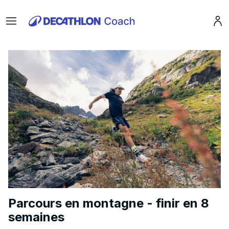
Menu
Pro
Parcours en montagne - finir en 8
semaines