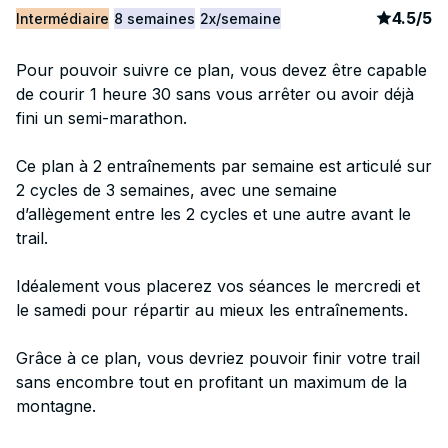
article
21
4.5
/
5
Intermédiaire
8 semaines
2x/semaine
Pour pouvoir suivre ce plan, vous devez être capable
de courir 1 heure 30 sans vous arrêter ou avoir déjà
fini un semi-marathon.
Ce plan à 2 entraînements par semaine est articulé sur
2 cycles de 3 semaines, avec une semaine
d’allègement entre les 2 cycles et une autre avant le
trail.
Idéalement vous placerez vos séances le mercredi et
le samedi pour répartir au mieux les entraînements.
Grâce à ce plan, vous devriez pouvoir finir votre trail
sans encombre tout en profitant un maximum de la
montagne.