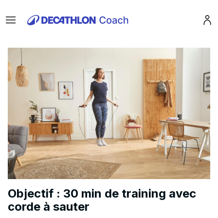
Menu
Pro
Objectif : 30 min de training avec
corde à sauter