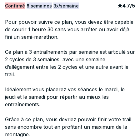
article
4
4.7
/
5
Confirmé
8 semaines
3x/semaine
Pour pouvoir suivre ce plan, vous devez être capable
de courir 1 heure 30 sans vous arrêter ou avoir déjà
fini un semi-marathon.
Ce plan à 3 entraînements par semaine est articulé sur
2 cycles de 3 semaines, avec une semaine
d’allègement entre les 2 cycles et une autre avant le
trail.
Idéalement vous placerez vos séances le mardi, le
jeudi et le samedi pour répartir au mieux les
entraînements.
Grâce à ce plan, vous devriez pouvoir finir votre trail
sans encombre tout en profitant un maximum de la
montagne.