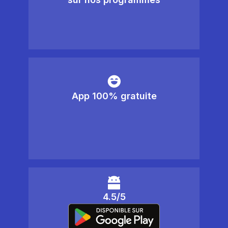
App 100% gratuite
4.5/5