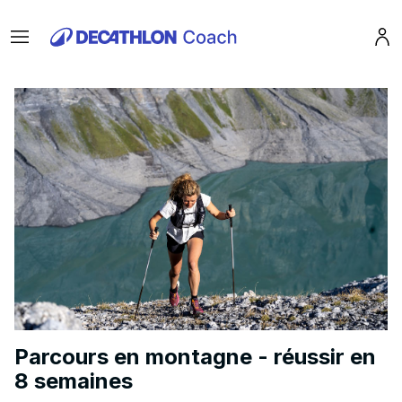
Menu
Pro
Parcours en montagne - réussir en
8 semaines