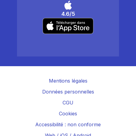
4.6/5
Mentions légales
Données personnelles
CGU
Cookies
Accessibilité : non conforme
Web
/
iOS
/
Android