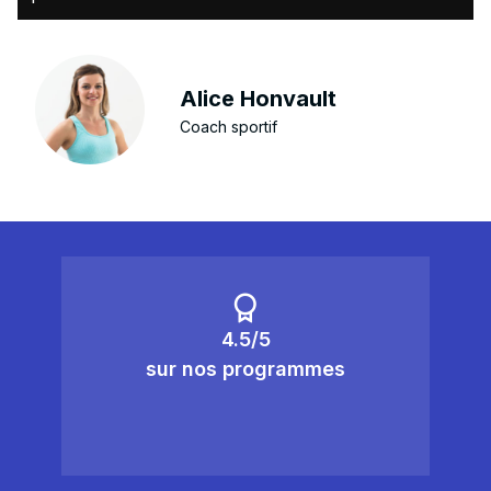
Alice Honvault
Coach sportif
4.5/5
sur nos programmes