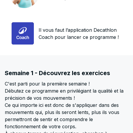
Il vous faut l’application Decathlon
Coach pour lancer ce programme !
Semaine 1 - Découvrez les exercices
C'est parti pour la première semaine !
Débutez ce programme en privilégiant la qualité et la
précision de vos mouvements !
Ce qui importe ici est donc de s'appliquer dans des
mouvements qui, plus ils seront lents, plus ils vous
permettront de sentir et comprendre le
fonctionnement de votre corps.