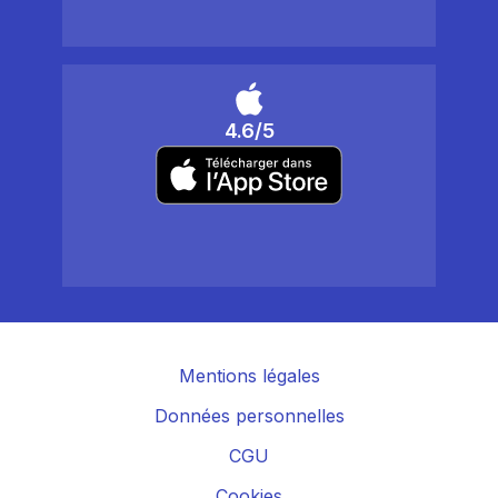
4.6/5
Mentions légales
Données personnelles
CGU
Cookies