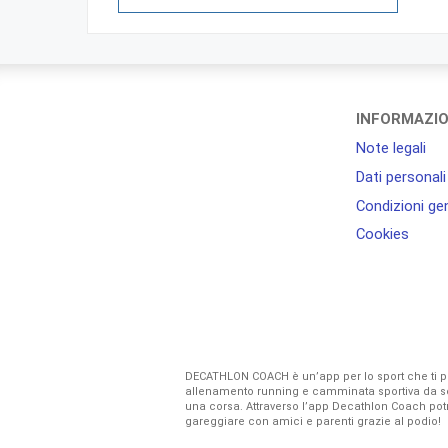
INFORMAZIO
Note legali
Dati personali
Condizioni gen
Cookies
DECATHLON COACH è un’app per lo sport che ti perme
allenamento running e camminata sportiva da seg
una corsa. Attraverso l’app Decathlon Coach potra
gareggiare con amici e parenti grazie al podio!