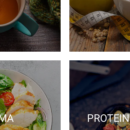
RMA
PROTEINE