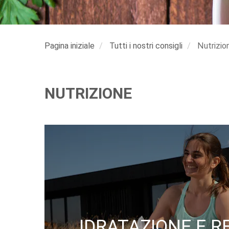
Pagina iniziale
Tutti i nostri consigli
Nutrizio
NUTRIZIONE
IDRATAZIONE E 