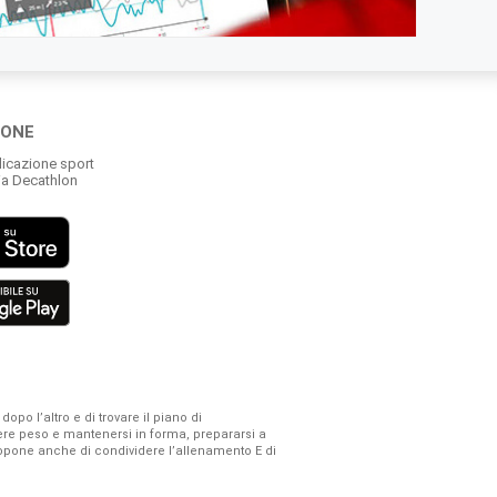
IONE
licazione sport
ia Decathlon
po l’altro e di trovare il piano di
ere peso e mantenersi in forma, prepararsi a
propone anche di condividere l’allenamento E di