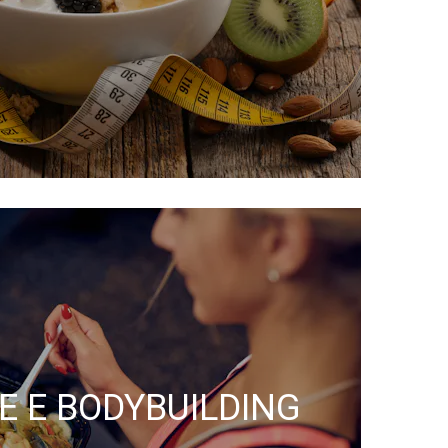
 ​​E BODYBUILDING