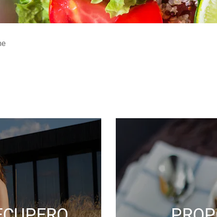
ne
RECUPERO
PROP