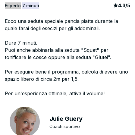
article
2
4.3
/
5
Esperto
7 minuti
Ecco una seduta speciale pancia piatta durante la
quale farai degli esecizi per gli addominali.
Dura 7 minuti.
Puoi anche abbinarla alla seduta "Squat" per
tonificare le cosce oppure alla seduta "Glutei".
Per eseguire bene il programma, calcola di avere uno
spazio libero di circa 2m per 1,5.
Per un'esperienza ottimale, attiva il volume!
Julie Guery
Coach sportivo