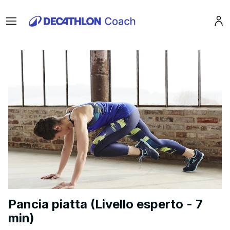
Menu
Pro
Pancia piatta (Livello esperto - 7
min)