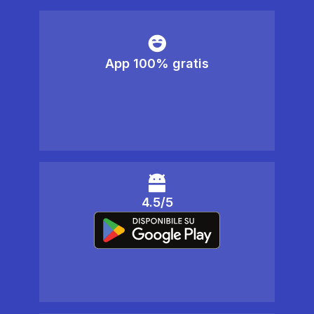
App 100% gratis
4.5/5