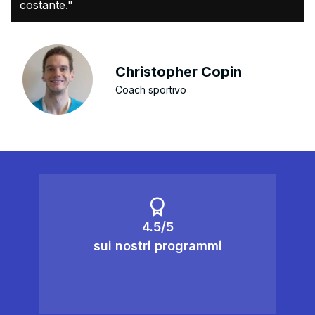
costante."
Christopher Copin
Coach sportivo
4.5/5
sui nostri programmi