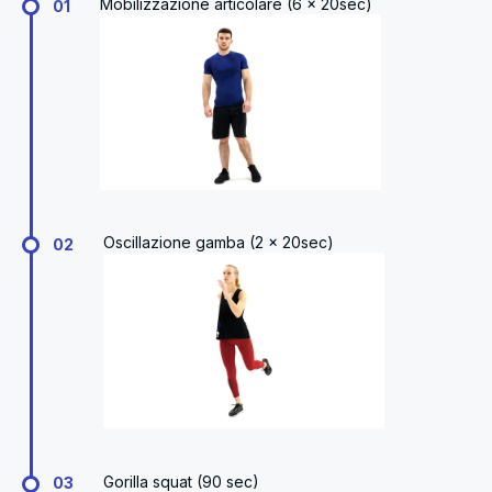
Mobilizzazione articolare (6 x 20sec)
01
Oscillazione gamba (2 x 20sec)
02
Gorilla squat (90 sec)
03