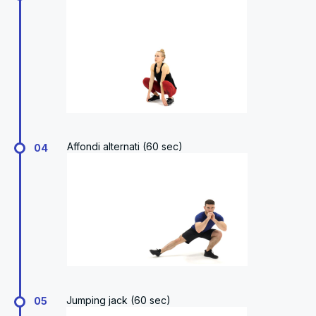
Affondi alternati (60 sec)
04
Jumping jack (60 sec)
05