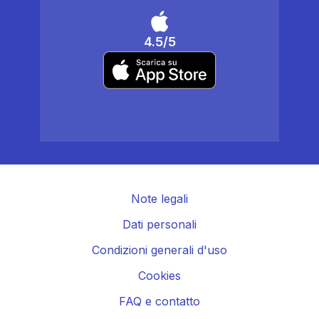
4.5/5
Note legali
Dati personali
Condizioni generali d'uso
Cookies
FAQ e contatto