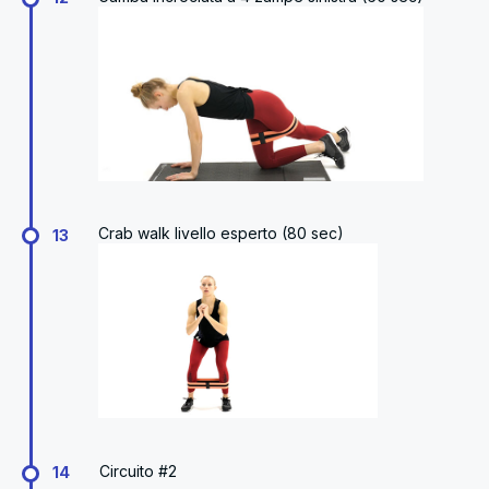
Crab walk livello esperto (80 sec)
13
Circuito #2
14