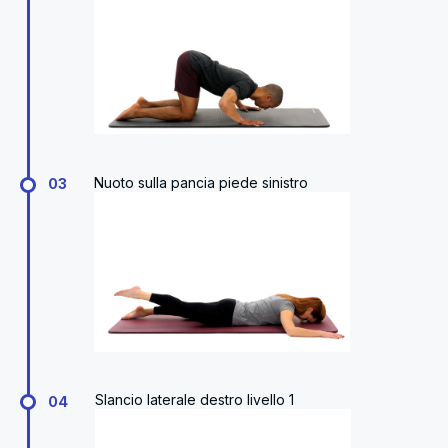
Nuoto sulla pancia piede sinistro
03
Slancio laterale destro livello 1
04