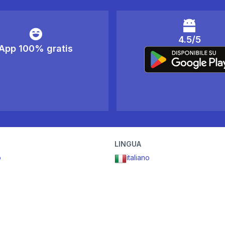
4.5/5
App 100% gratis
LINGUA
o
italiano