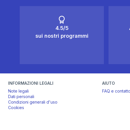
4.5/5
sui nostri programmi
INFORMAZIONI LEGALI
AIUTO
Note legali
FAQ e contatt
Dati personali
Condizioni generali d'uso
Cookies