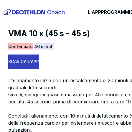
L'APP
PROGRAMMI
VMA 10 x (45 s - 45 s)
Confermato
46 minuti
SCARICA L'APP
L’allenamento inizia con un riscaldamento di 20 minuti d
graduali di 15 secondi.
Quindi, spingerai quasi al massimo per 45 secondi e c
per altri 45 secondi prima di ricominciare fino a fare 10 s
Concludi l’allenamento con 10 minuti di defaticamento 
della frequenza cardio) per distendere i muscoli e abb
pulsazioni.