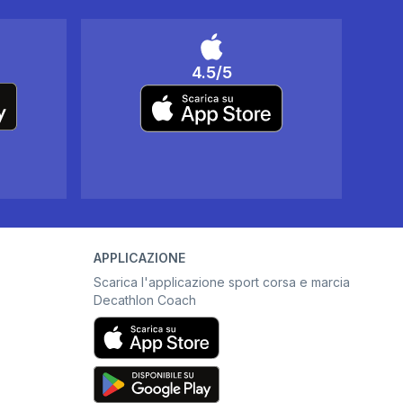
4.5/5
APPLICAZIONE
Scarica l'applicazione sport corsa e marcia
Decathlon Coach