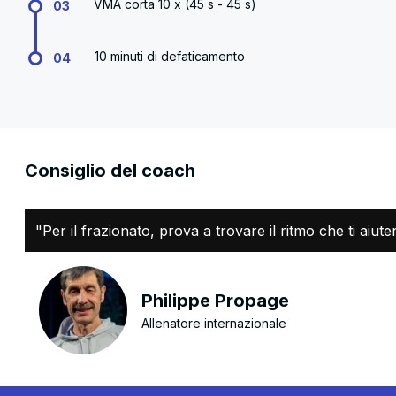
VMA corta 10 x (45 s - 45 s)
03
10 minuti di defaticamento
04
Consiglio del coach
"Per il frazionato, prova a trovare il ritmo che ti aiute
Philippe Propage
Allenatore internazionale