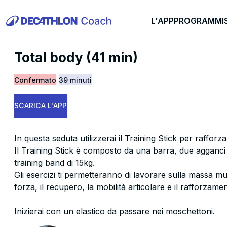
L'APP
PROGRAMMI
Total body (41 min)
Confermato
39 minuti
SCARICA L'APP
In questa seduta utilizzerai il Training Stick per rafforza
Il Training Stick è composto da una barra, due agganc
training band di 15kg.
Gli esercizi ti permetteranno di lavorare sulla massa mus
forza, il recupero, la mobilità articolare e il rafforzamen
Inizierai con un elastico da passare nei moschettoni.