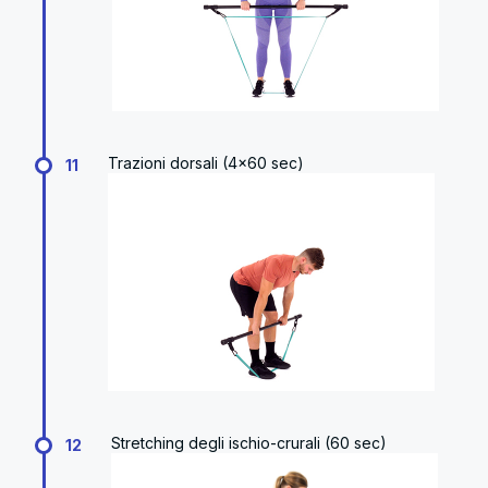
Trazioni dorsali (4x60 sec)
11
Stretching degli ischio-crurali (60 sec)
12