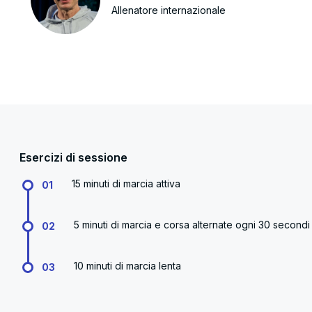
Allenatore internazionale
Esercizi di sessione
15 minuti di marcia attiva
01
5 minuti di marcia e corsa alternate ogni 30 secondi
02
10 minuti di marcia lenta
03