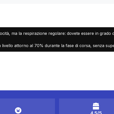
ocità, ma la respirazione regolare: dovete essere in grado 
ivello attorno al 70% durante la fase di corsa, senza supe
4.5/5