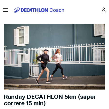
Menu
Pro
Runday DECATHLON 5km (saper
correre 15 min)