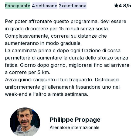
article
9
4.8
/
5
Principiante
4 settimane
2x/settimana
Per poter affrontare questo programma, devi essere
in grado di correre per 15 minuti senza sosta.
Complessivamente, correrai su distanze che
aumenteranno in modo graduale.
La camminata prima e dopo ogni frazione di corsa
permetterà di aumentare la durata dello sforzo senza
fatica. Giorno dopo giorno, migliorerai fino ad arrivare
a correre per 5 km.
Avrai quindi raggiunto il tuo traguardo. Distribuisci
uniformemente gli allenamenti fissandone uno nel
week-end e l'altro a metà settimana.
Philippe Propage
Allenatore internazionale