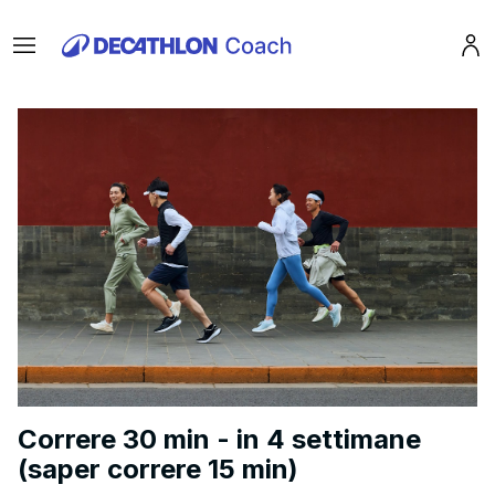
Menu
Pro
Correre 30 min - in 4 settimane
(saper correre 15 min)