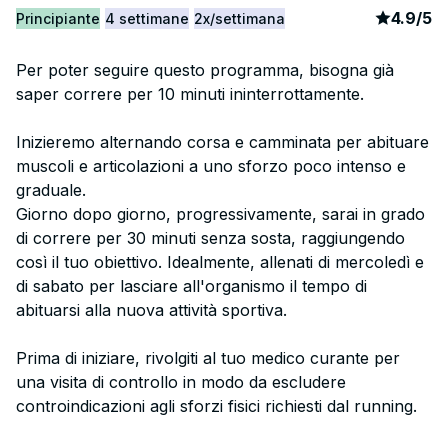
article
1
4.9
/
5
Principiante
4 settimane
2x/settimana
Per poter seguire questo programma, bisogna già
saper correre per 10 minuti ininterrottamente.
Inizieremo alternando corsa e camminata per abituare
muscoli e articolazioni a uno sforzo poco intenso e
graduale.
Giorno dopo giorno, progressivamente, sarai in grado
di correre per 30 minuti senza sosta, raggiungendo
così il tuo obiettivo. Idealmente, allenati di mercoledì e
di sabato per lasciare all'organismo il tempo di
abituarsi alla nuova attività sportiva.
Prima di iniziare, rivolgiti al tuo medico curante per
una visita di controllo in modo da escludere
controindicazioni agli sforzi fisici richiesti dal running.