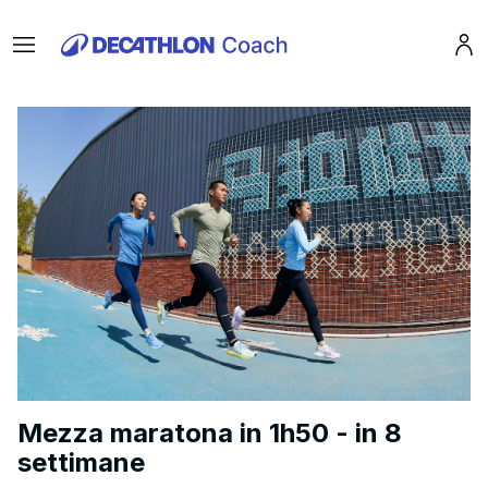
Menu
Pro
Mezza maratona in 1h50 - in 8
settimane