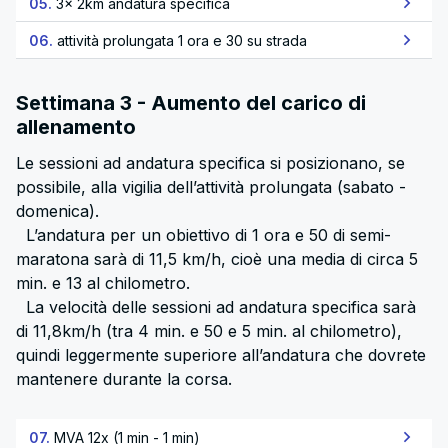
05.
3x 2km andatura specifica
06.
attività prolungata 1 ora e 30 su strada
Settimana 3 - Aumento del carico di
allenamento
Le sessioni ad andatura specifica si posizionano, se
possibile, alla vigilia dell’attività prolungata (sabato -
domenica).
L’andatura per un obiettivo di 1 ora e 50 di semi-
maratona sarà di 11,5 km/h, cioè una media di circa 5
min. e 13 al chilometro.
La velocità delle sessioni ad andatura specifica sarà
di 11,8km/h (tra 4 min. e 50 e 5 min. al chilometro),
quindi leggermente superiore all’andatura che dovrete
mantenere durante la corsa.
07.
MVA 12x (1 min - 1 min)