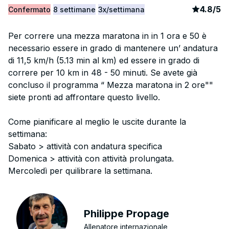
article
1
4.8
/
5
Confermato
8 settimane
3x/settimana
Per correre una mezza maratona in in 1 ora e 50 è
necessario essere in grado di mantenere un’ andatura
di 11,5 km/h (5.13 min al km) ed essere in grado di
correre per 10 km in 48 - 50 minuti. Se avete già
concluso il programma “ Mezza maratona in 2 ore""
siete pronti ad affrontare questo livello.
Come pianificare al meglio le uscite durante la
settimana:
Sabato > attività con andatura specifica
Domenica > attività con attività prolungata.
Mercoledì per quilibrare la settimana.
Philippe Propage
Allenatore internazionale