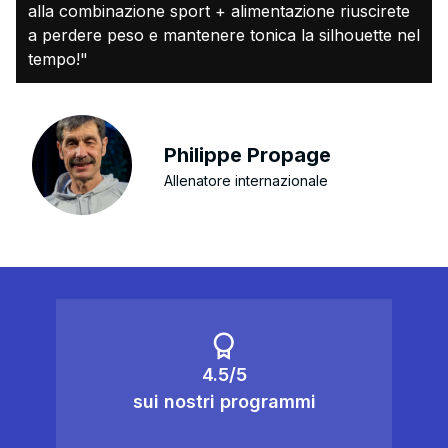
alla combinazione sport + alimentazione riuscirete
a perdere peso e mantenere tonica la silhouette nel
tempo!"
Philippe Propage
Allenatore internazionale
4.5/5
sui nostri programmi