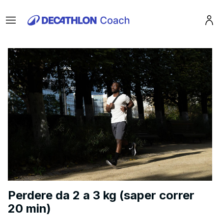
Menu
Pro
Perdere da 2 a 3 kg (saper correr
20 min)