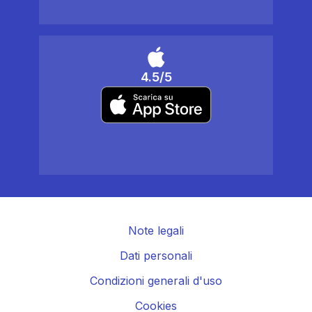
4.5/5
Note legali
Dati personali
Condizioni generali d'uso
Cookies