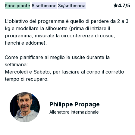
article
3
4.7
/
5
Principiante
6 settimane
3x/settimana
L'obiettivo del programma è quello di perdere da 2 a 3
kg e modellare la silhouette (prima di iniziare il
programma, misurate la circonferenza di cosce,
fianchi e addome).
Come pianificare al meglio le uscite durante la
settimana:
Mercoledì e Sabato, per lasciare al corpo il corretto
tempo di recupero.
Philippe Propage
Allenatore internazionale