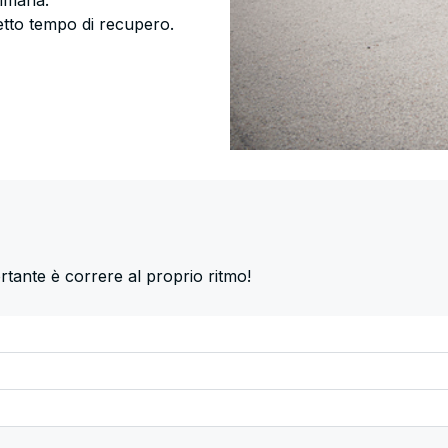
timana:
retto tempo di recupero.
rtante è correre al proprio ritmo!