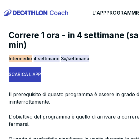
L'APP
PROGRAMMI
Correre 1 ora - in 4 settimane (s
min)
Intermedio
4 settimane
3x/settimana
SCARICA L'APP
Il prerequisito di questo programma è essere in grado d
ininterrottamente.
L'obiettivo del programma è quello di arrivare a correr
fermarsi.