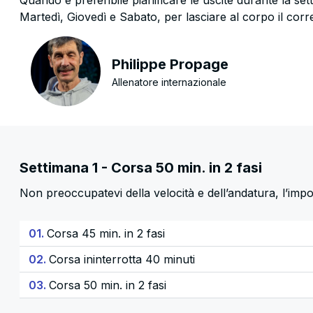
Quando è preferibile pianificare le uscite durante la set
Martedì, Giovedì e Sabato, per lasciare al corpo il cor
Philippe Propage
Allenatore internazionale
Settimana 1 - Corsa 50 min. in 2 fasi
Non preoccupatevi della velocità e dell’andatura, l’impo
01.
Corsa 45 min. in 2 fasi
02.
Corsa ininterrotta 40 minuti
03.
Corsa 50 min. in 2 fasi