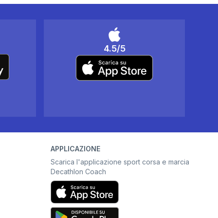
4.5/5
APPLICAZIONE
Scarica l'applicazione sport corsa e marcia
Decathlon Coach