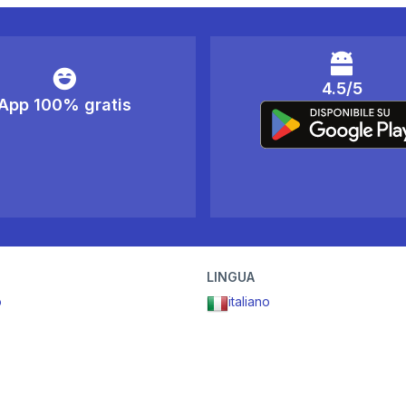
4.5/5
App 100% gratis
LINGUA
o
italiano