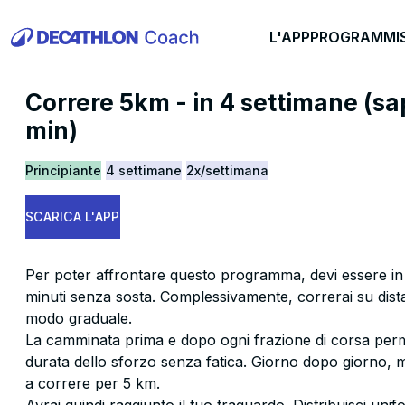
L'APP
PROGRAMMI
Correre 5km - in 4 settimane (sa
min)
Principiante
4 settimane
2x/settimana
SCARICA L'APP
Per poter affrontare questo programma, devi essere in
minuti senza sosta. Complessivamente, correrai su di
modo graduale.
La camminata prima e dopo ogni frazione di corsa perm
durata dello sforzo senza fatica. Giorno dopo giorno, mi
a correre per 5 km.