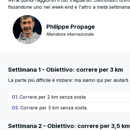
Avrai quindi raggiunto il tuo traguardo. Distribuisci uni
fissandone uno nel week-end e l'altro a metà settimana
Philippe Propage
Allenatore internazionale
Settimana 1 - Obiettivo: correre per 3 km
La parte più difficile è iniziare: ma siamo qui per aiutarti 
01.
Correre per 2 km senza sosta
02.
Correre per 3 km senza sosta.
Settimana 2 - Obiettivo: correre per 3,5 km