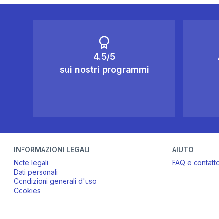
4.5/5
sui nostri programmi
INFORMAZIONI LEGALI
AIUTO
Note legali
FAQ e contatt
Dati personali
Condizioni generali d'uso
Cookies