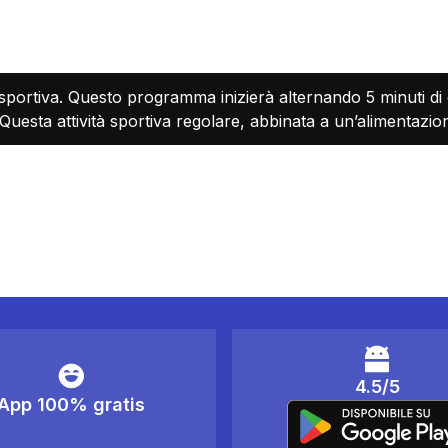
 sportiva. Questo programma inizierà alternando 5 minuti di 
uesta attività sportiva regolare, abbinata a un’alimentazione
4.5/5
App 100% gratis