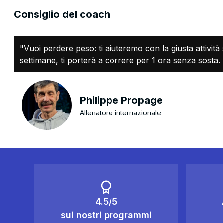
Consiglio del coach
"Vuoi perdere peso: ti aiuteremo con la giusta attività
settimane, ti porterà a correre per 1 ora senza sosta. Q
Philippe Propage
Allenatore internazionale
4.5/5
sui nostri programmi