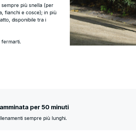
à sempre più snella (per
a, fianchi e cosce); in più
o, disponibile tra i
 fermarti.
 camminata per 50 minuti
allenamenti sempre più lunghi.