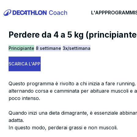
L'APP
PROGRAMMI
Perdere da 4 a 5 kg (principiante
Principiante
8 settimane
3x/settimana
SCARICA L'APP
Questo programma è rivolto a chi inizia a fare running
alternando corsa e camminata per abituare muscoli e ar
poco intenso.
Quando inizi una dieta dimagrante, è essenziale abbinare
adatta.
In questo modo, perderai grassi e non muscoli.