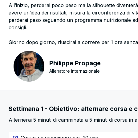
All’inizio, perderai poco peso ma la silhouette diventer
avere un’idea dei risultati, misura la circonferenza di vit
perderai peso seguendo un programma nutrizionale adatt
consigli.
Giorno dopo giorno, riuscirai a correre per 1 ora senza
Philippe Propage
Allenatore internazionale
Settimana 1 - Obiettivo: alternare corsa e
Alternerai 5 minuti di camminata a 5 minuti di corsa in 
01.
Correre e camminare per 40 min