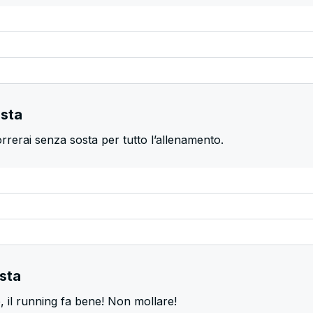
osta
rrerai senza sosta per tutto l’allenamento.
osta
il running fa bene! Non mollare!