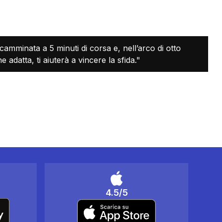
camminata a 5 minuti di corsa e, nell’arco di otto
 adatta, ti aiuterà a vincere la sfida."
4.5/5