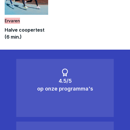
Ervaren
Halve coopertest
(6 min.)
4.5/5
op onze programma's