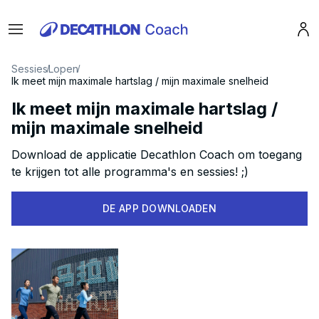
Menu
Pro
Sessies
Lopen
Ik meet mijn maximale hartslag / mijn maximale snelheid
Ik meet mijn maximale hartslag /
mijn maximale snelheid
Download de applicatie Decathlon Coach om toegang
te krijgen tot alle programma's en sessies! ;)
DE APP DOWNLOADEN