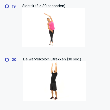
Side tilt (2 x 30 seconden)
19
De wervelkolom uitrekken (30 sec.)
20