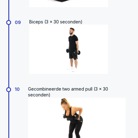
Biceps (3 x 30 seconden)
09
Gecombineerde two armed pull (3 x 30
10
seconden)