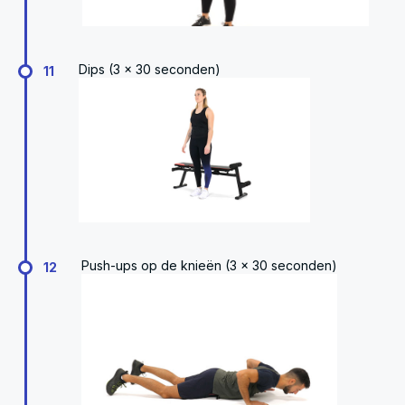
Dips (3 x 30 seconden)
11
Push-ups op de knieën (3 x 30 seconden)
12