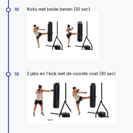
Kicks met beide benen (30 sec)
18
2 jabs en 1 kick met de voorste voet (30 sec)
19