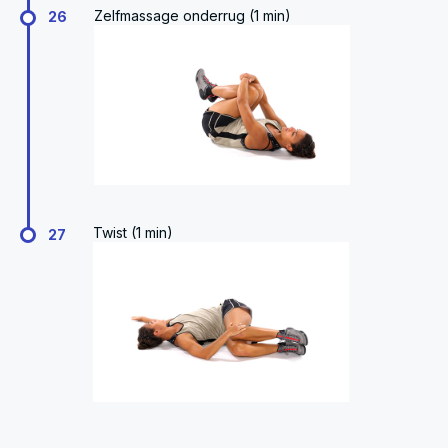
Zelfmassage onderrug (1 min)
26
Twist (1 min)
27