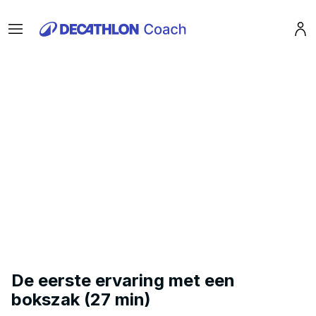
Menu
Pro
De eerste ervaring met een
bokszak (27 min)