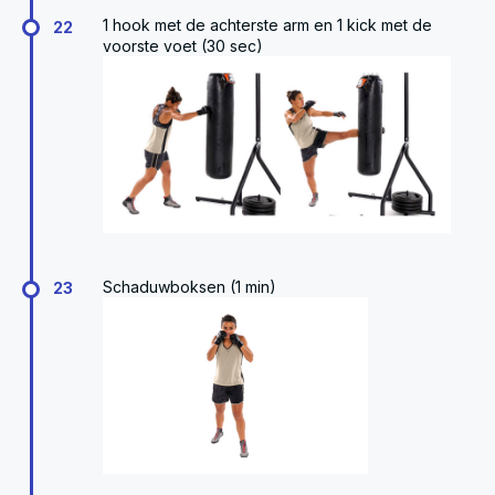
1 hook met de achterste arm en 1 kick met de
22
voorste voet (30 sec)
Schaduwboksen (1 min)
23