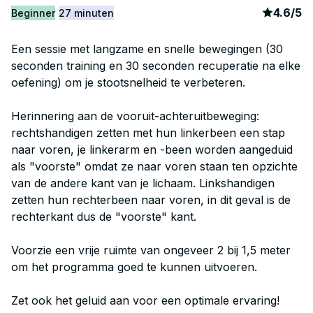
article
1
4.6
/
5
Beginner
27 minuten
Een sessie met langzame en snelle bewegingen (30
seconden training en 30 seconden recuperatie na elke
oefening) om je stootsnelheid te verbeteren.
Herinnering aan de vooruit-achteruitbeweging:
rechtshandigen zetten met hun linkerbeen een stap
naar voren, je linkerarm en -been worden aangeduid
als "voorste" omdat ze naar voren staan ten opzichte
van de andere kant van je lichaam. Linkshandigen
zetten hun rechterbeen naar voren, in dit geval is de
rechterkant dus de "voorste" kant.
Voorzie een vrije ruimte van ongeveer 2 bij 1,5 meter
om het programma goed te kunnen uitvoeren.
Zet ook het geluid aan voor een optimale ervaring!