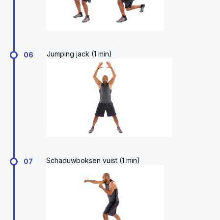
Jumping jack (1 min)
06
Schaduwboksen vuist (1 min)
07