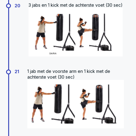
3 jabs en 1 kick met de achterste voet (30 sec)
20
1 jab met de voorste arm en 1 kick met de
21
achterste voet (30 sec)