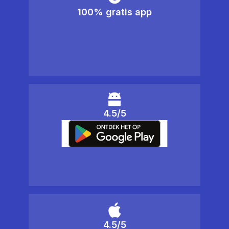
100% gratis app
4.5/5
4.5/5