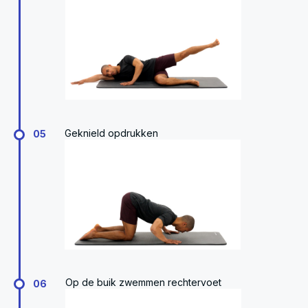
Geknield opdrukken
05
Op de buik zwemmen rechtervoet
06