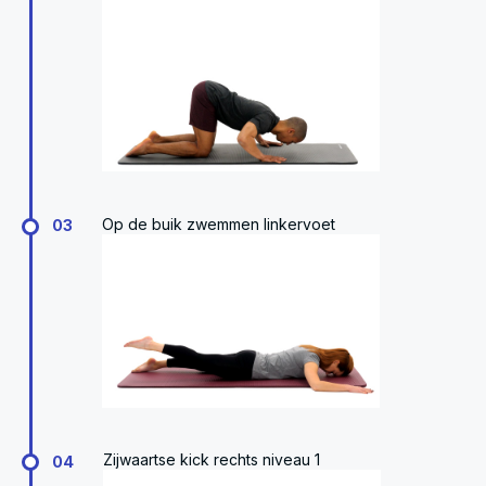
Op de buik zwemmen linkervoet
03
Zijwaartse kick rechts niveau 1
04