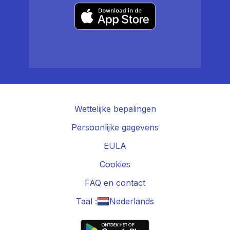
Wettelijke bepalingen
Persoonlijke gegevens
EULA
Cookies
FAQ en contact
Taal :
Nederlands