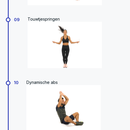
Touwtjespringen
09
Dynamische abs
10