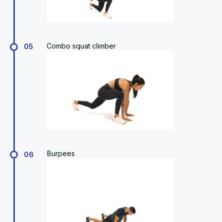
Combo squat climber
05
Burpees
06