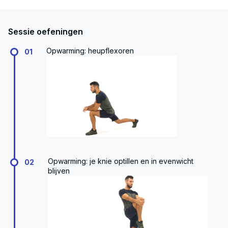
Sessie oefeningen
Opwarming: heupflexoren
01
Opwarming: je knie optillen en in evenwicht
02
blijven