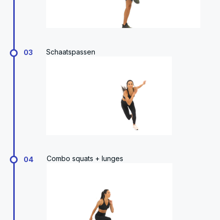
Schaatspassen
03
Combo squats + lunges
04