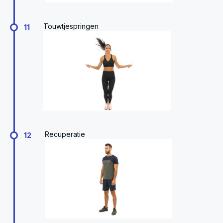
Touwtjespringen
11
Recuperatie
12