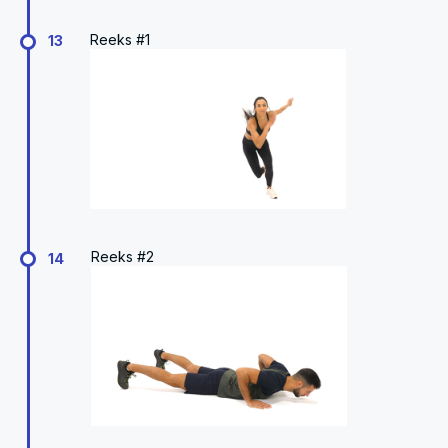
Reeks #1
13
Reeks #2
14